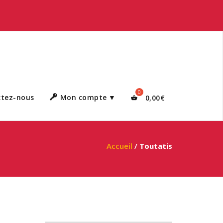
ctez-nous
Mon compte
0,00
€
Accueil
/
Toutatis