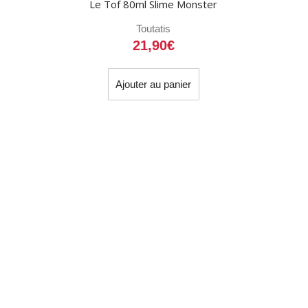
Le Tof 80ml Slime Monster
Toutatis
21,90
€
Ajouter au panier