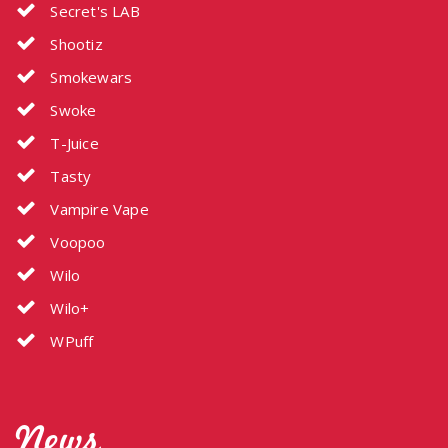
Secret's LAB
Shootiz
Smokewars
Swoke
T-Juice
Tasty
Vampire Vape
Voopoo
Wilo
Wilo+
WPuff
News