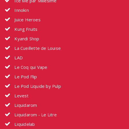
Ice Me par Millésime
Innokin
Juice Heroes
Kung Fruits
Kyandi Shop
La Cueillette de Louise
LAD
Le Coq qui Vape
Le Pod Flip
Le Pod Liquide by Pulp
Levest
Liquidarom
Liquidarom - Le Litre
Liquidelab