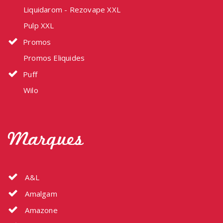
Liquidarom - Rezovape XXL
Pulp XXL
Promos
Promos Eliquides
Puff
Wilo
Marques
A&L
Amalgam
Amazone