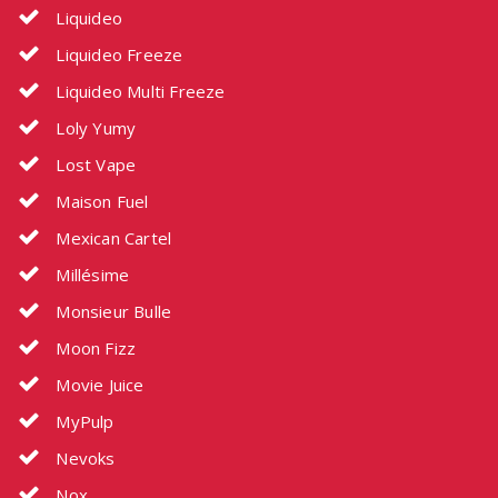
Liquideo
Liquideo Freeze
Liquideo Multi Freeze
Loly Yumy
Lost Vape
Maison Fuel
Mexican Cartel
Millésime
Monsieur Bulle
Moon Fizz
Movie Juice
MyPulp
Nevoks
Nox