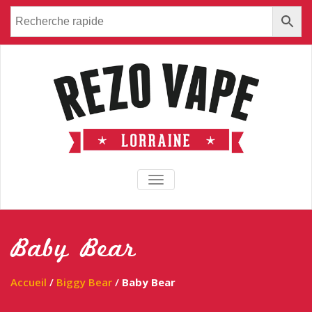
TOGGLE NAVIGATION
Baby Bear
Accueil
/
Biggy Bear
/
Baby Bear