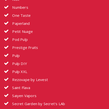
Numbers
One Taste
Paperland
Petit Nuage
Pod Pulp
Prestige Fruits
Pulp
Pulp DIY
Pulp XXL
Rezovape by Levest
Saint Flava
Saiyen Vapors
Secret Garden by Secret's LAb