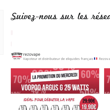
Suivez-nous sur les rése
rezovape
Vapoteur et distributeur de eliquides français
Rezova