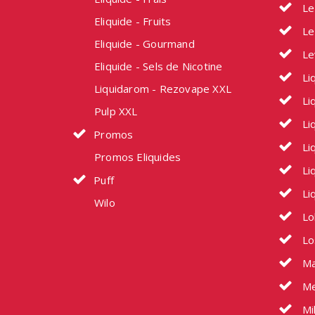
Le
Eliquide - Fruits
Le
Eliquide - Gourmand
Le
Eliquide - Sels de Nicotine
Li
Liquidarom - Rezovape XXL
Liq
Pulp XXL
Li
Promos
Li
Promos Eliquides
Li
Puff
Li
Wilo
Lo
Lo
Ma
Me
Mi