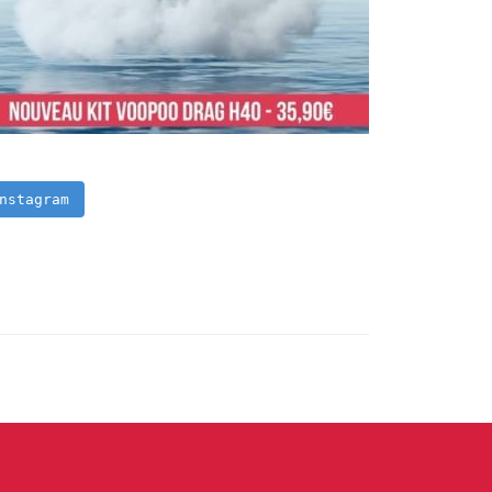
nstagram