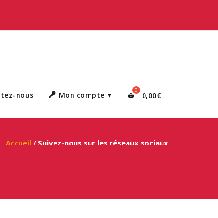
ctez-nous
Mon compte
0,00
€
Accueil
/
Suivez-nous sur les réseaux sociaux