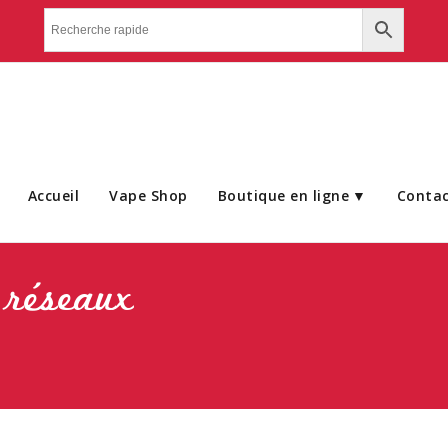
Accueil
Vape Shop
Boutique en ligne
Conta
 réseaux