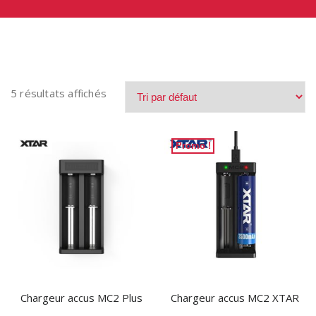
5 résultats affichés
Promo !
Chargeur accus MC2 Plus
Chargeur accus MC2 XTAR