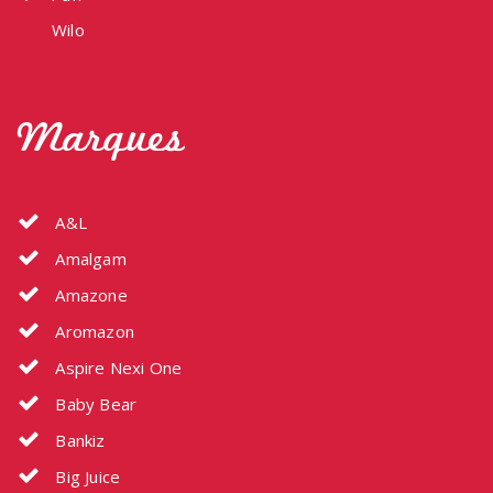
Wilo
Marques
A&L
Amalgam
Amazone
Aromazon
Aspire Nexi One
Baby Bear
Bankiz
Big Juice