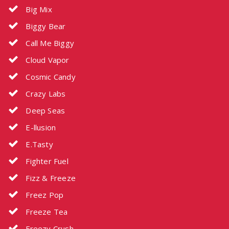
Big Mix
Biggy Bear
Call Me Biggy
Cloud Vapor
Cosmic Candy
Crazy Labs
Deep Seas
E-llusion
E.Tasty
Fighter Fuel
Fizz & Freeze
Freez Pop
Freeze Tea
Freezy Crush