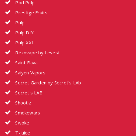
Pod Pulp
Prestige Fruits
Pulp
Pulp DIY
Pulp XXL
Rezovape by Levest
Saint Flava
Saiyen Vapors
Secret Garden by Secret's LAb
Secret's LAB
Shootiz
Smokewars
Swoke
T-Juice