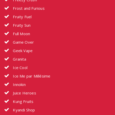
Frost and Furious
Fruity Fuel
Fruity Sun
Full Moon
Game Over
Geek Vape
Granita
Ice Cool
Ice Me par Millésime
Innokin
Juice Heroes
Kung Fruits
Kyandi Shop