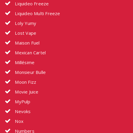
Liquideo Freeze
Liquideo Multi Freeze
Loly Yumy
Lost Vape
Maison Fuel
Mexican Cartel
Millésime
Monsieur Bulle
Moon Fizz
Movie Juice
MyPulp
Nevoks
Nox
Numbers