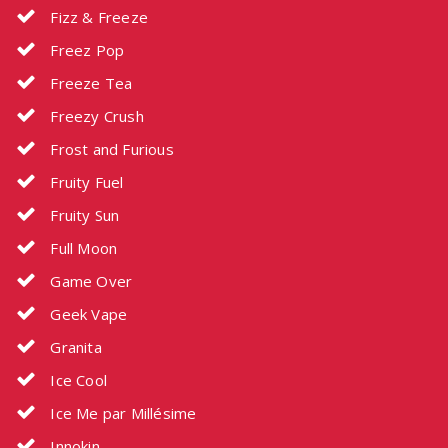
Fizz & Freeze
Freez Pop
Freeze Tea
Freezy Crush
Frost and Furious
Fruity Fuel
Fruity Sun
Full Moon
Game Over
Geek Vape
Granita
Ice Cool
Ice Me par Millésime
Innokin