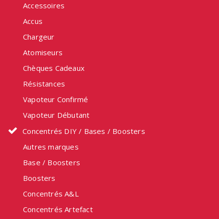
Accessoires
du
produit
Accus
Chargeur
Atomiseurs
Chèques Cadeaux
Résistances
Vapoteur Confirmé
Vapoteur Débutant
Concentrés DIY / Bases / Boosters
Autres marques
Base / Boosters
Boosters
Concentrés A&L
Concentrés Artefact