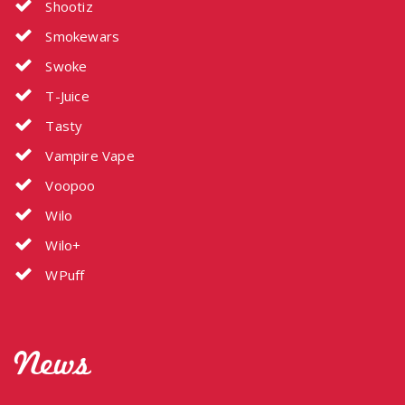
Shootiz
Smokewars
Swoke
T-Juice
Tasty
Vampire Vape
Voopoo
Wilo
Wilo+
WPuff
News