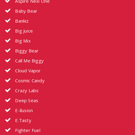
Aspire Nexi One
Baby Bear
Bankiz
Big Juice
Big Mix
Biggy Bear
Call Me Biggy
Cloud Vapor
Cosmic Candy
Crazy Labs
Deep Seas
E-llusion
E.Tasty
Fighter Fuel