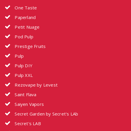
One Taste
Paperland
Petit Nuage
Pod Pulp
Prestige Fruits
Pulp
Pulp DIY
Pulp XXL
Rezovape by Levest
Saint Flava
Saiyen Vapors
Secret Garden by Secret's LAb
Secret's LAB