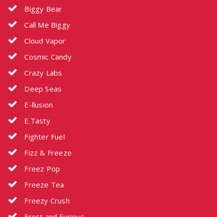
Biggy Bear
Call Me Biggy
Cloud Vapor
Cosmic Candy
Crazy Labs
Deep Seas
E-llusion
E.Tasty
Fighter Fuel
Fizz & Freeze
Freez Pop
Freeze Tea
Freezy Crush
Frost and Furious