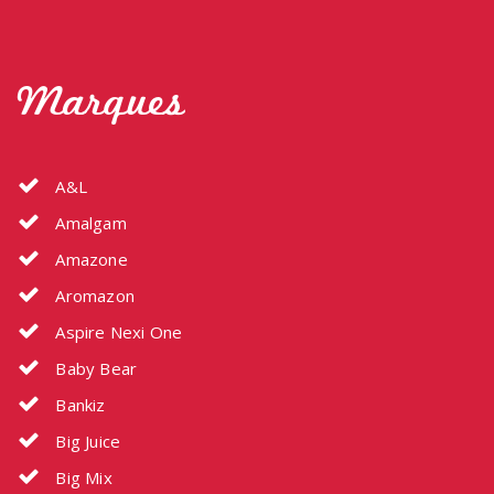
Marques
A&L
Amalgam
Amazone
Aromazon
Aspire Nexi One
Baby Bear
Bankiz
Big Juice
Big Mix