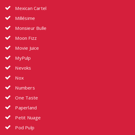
Mexican Cartel
Millésime
Monsieur Bulle
Moon Fizz
Movie Juice
MyPulp
Nevoks
Nox
Numbers
One Taste
Paperland
Petit Nuage
Pod Pulp