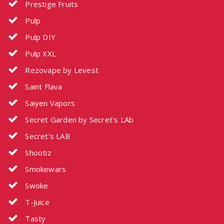
Prestige Fruits
Pulp
Pulp DIY
Pulp XXL
Rezovape by Levest
Saint Flava
Saiyen Vapors
Secret Garden by Secret's LAb
Secret's LAB
Shootiz
Smokewars
Swoke
T-Juice
Tasty