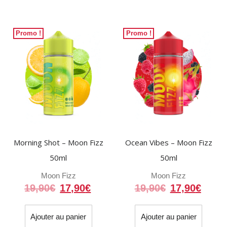
Promo !
Promo !
Morning Shot – Moon Fizz
Ocean Vibes – Moon Fizz
50ml
50ml
Moon Fizz
Moon Fizz
Le
Le
Le
Le
19,90
€
17,90
€
19,90
€
17,90
€
prix
prix
prix
prix
initial
actuel
initial
actue
Ajouter au panier
Ajouter au panier
était :
est :
était :
est :