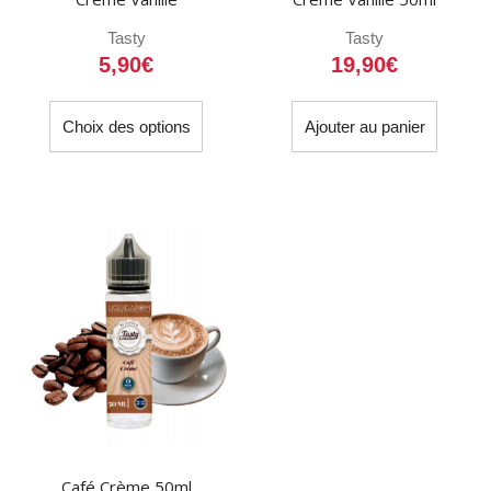
Tasty
Tasty
5,90
€
19,90
€
Ce
Choix des options
Ajouter au panier
produit
a
plusieurs
variations.
Les
options
peuvent
être
choisies
sur
la
page
du
Café Crème 50ml
produit