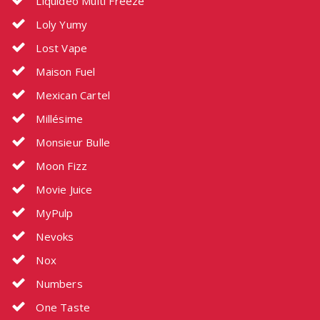
Liquideo Multi Freeze
Loly Yumy
Lost Vape
Maison Fuel
Mexican Cartel
Millésime
Monsieur Bulle
Moon Fizz
Movie Juice
MyPulp
Nevoks
Nox
Numbers
One Taste