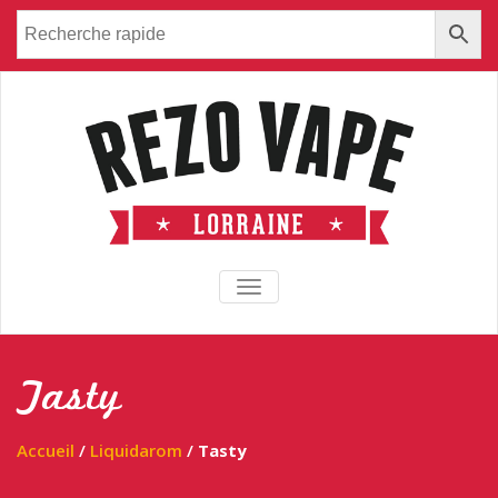
TOGGLE NAVIGATION
Tasty
Accueil
/
Liquidarom
/
Tasty