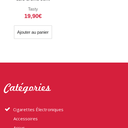
Tasty
19,90
€
Ajouter au panier
Catégories
Cigarettes Électroniques
Accessoires
Accus