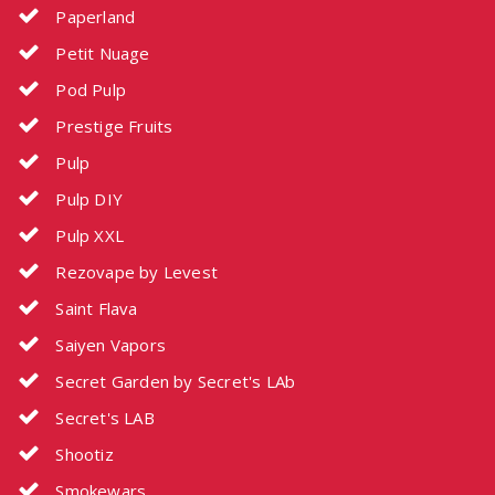
Paperland
Petit Nuage
Pod Pulp
Prestige Fruits
Pulp
Pulp DIY
Pulp XXL
Rezovape by Levest
Saint Flava
Saiyen Vapors
Secret Garden by Secret's LAb
Secret's LAB
Shootiz
Smokewars