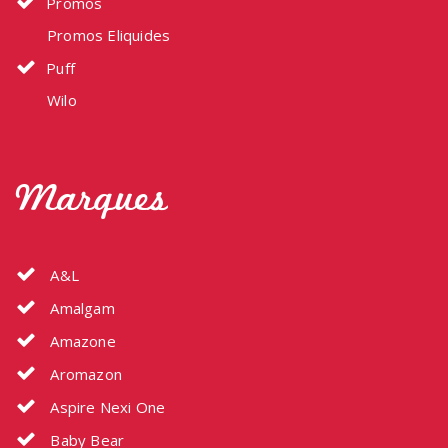
Promos
Promos Eliquides
Puff
Wilo
Marques
A&L
Amalgam
Amazone
Aromazon
Aspire Nexi One
Baby Bear