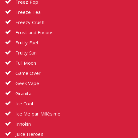
Freez Pop
Freeze Tea
Freezy Crush
Frost and Furious
Fruity Fuel
Fruity Sun
Full Moon
Game Over
Geek Vape
Granita
Ice Cool
Ice Me par Millésime
Innokin
Juice Heroes