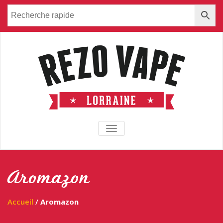
TOGGLE NAVIGATION
Aromazon
Accueil
/
Aromazon