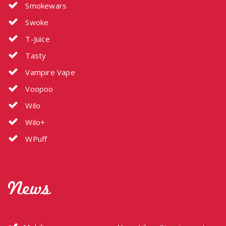
Smokewars
Swoke
T-Juice
Tasty
Vampire Vape
Voopoo
Wilo
Wilo+
WPuff
News