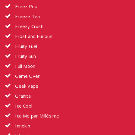
Freez Pop
Freeze Tea
Freezy Crush
Frost and Furious
Fruity Fuel
Fruity Sun
Full Moon
Game Over
Geek Vape
Granita
Ice Cool
Ice Me par Millésime
Innokin