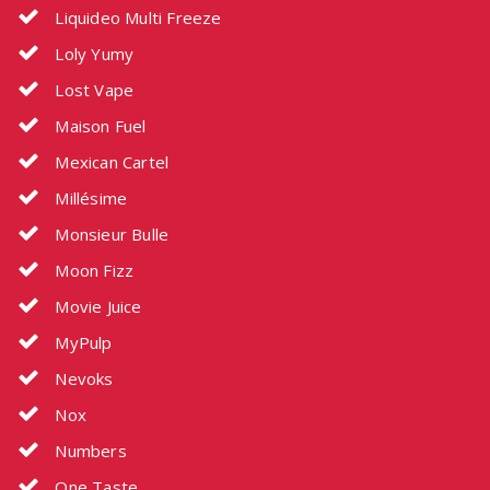
Liquideo Multi Freeze
Loly Yumy
Lost Vape
Maison Fuel
Mexican Cartel
Millésime
Monsieur Bulle
Moon Fizz
Movie Juice
MyPulp
Nevoks
Nox
Numbers
One Taste