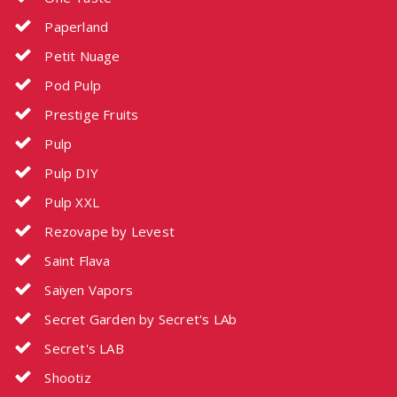
Paperland
Petit Nuage
Pod Pulp
Prestige Fruits
Pulp
Pulp DIY
Pulp XXL
Rezovape by Levest
Saint Flava
Saiyen Vapors
Secret Garden by Secret's LAb
Secret's LAB
Shootiz