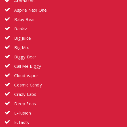
Aromazon
Aspire Nexi One
Baby Bear
Bankiz
Big Juice
Big Mix
Biggy Bear
Call Me Biggy
Cloud Vapor
Cosmic Candy
Crazy Labs
Deep Seas
E-llusion
E.Tasty