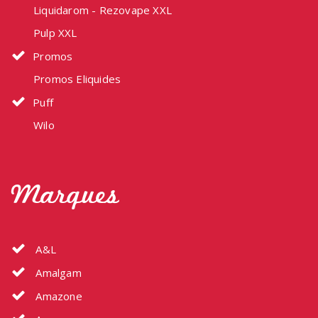
Liquidarom - Rezovape XXL
Pulp XXL
Promos
Promos Eliquides
Puff
Wilo
Marques
A&L
Amalgam
Amazone