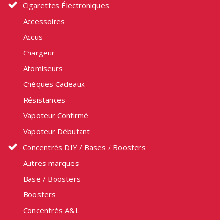
Cigarettes Électroniques
Accessoires
Accus
Chargeur
Atomiseurs
Chèques Cadeaux
Résistances
Vapoteur Confirmé
Vapoteur Débutant
Concentrés DIY / Bases / Boosters
Autres marques
Base / Boosters
Boosters
Concentrés A&L