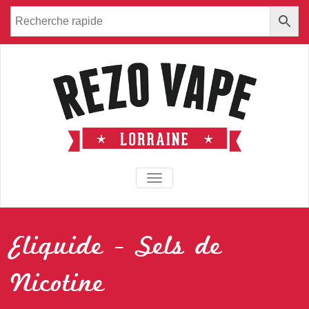
TOGGLE NAVIGATION
Eliquide - Sels de
Nicotine