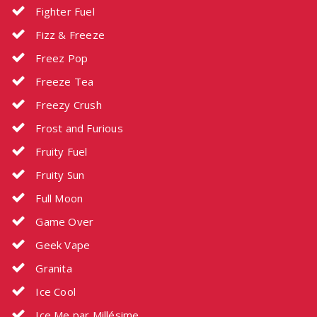
Fighter Fuel
Fizz & Freeze
Freez Pop
Freeze Tea
Freezy Crush
Frost and Furious
Fruity Fuel
Fruity Sun
Full Moon
Game Over
Geek Vape
Granita
Ice Cool
Ice Me par Millésime