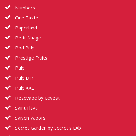
Numbers
One Taste
Paperland
Petit Nuage
Pod Pulp
Prestige Fruits
Pulp
Pulp DIY
Pulp XXL
Rezovape by Levest
Saint Flava
Saiyen Vapors
Secret Garden by Secret's LAb