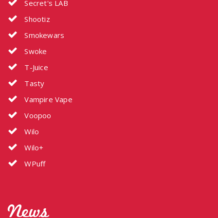
Secret's LAB
Shootiz
Smokewars
Swoke
T-Juice
Tasty
Vampire Vape
Voopoo
Wilo
Wilo+
WPuff
News