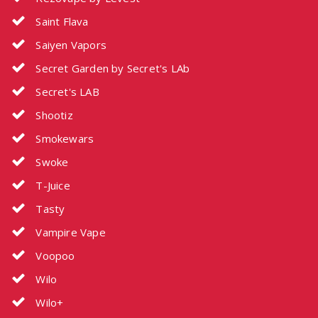
Saint Flava
Saiyen Vapors
Secret Garden by Secret's LAb
Secret's LAB
Shootiz
Smokewars
Swoke
T-Juice
Tasty
Vampire Vape
Voopoo
Wilo
Wilo+