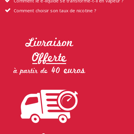
Comment le e-liquide se transforme-t-il en vapeur ?
Comment choisir son taux de nicotine ?