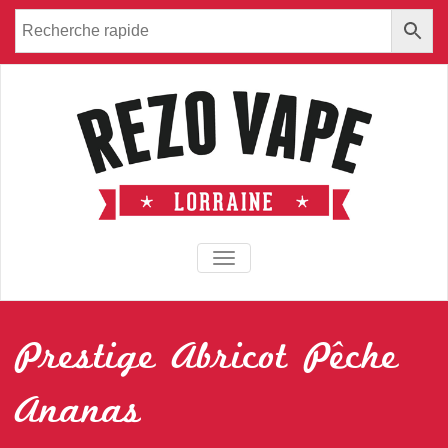
TOGGLE NAVIGATION
Prestige Abricot Pêche
Ananas