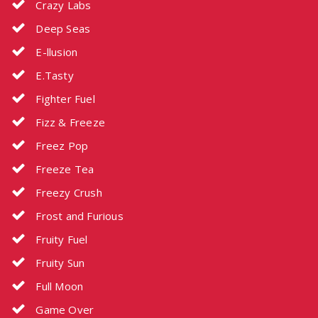
Crazy Labs
Deep Seas
E-llusion
E.Tasty
Fighter Fuel
Fizz & Freeze
Freez Pop
Freeze Tea
Freezy Crush
Frost and Furious
Fruity Fuel
Fruity Sun
Full Moon
Game Over