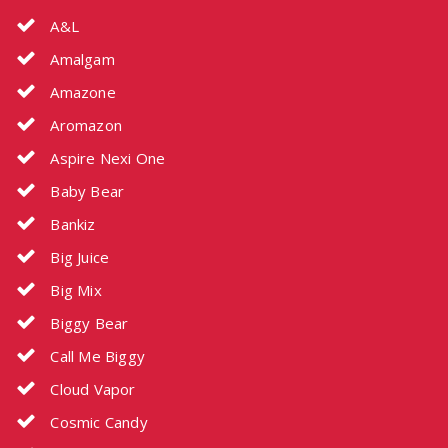
A&L
Amalgam
Amazone
Aromazon
Aspire Nexi One
Baby Bear
Bankiz
Big Juice
Big Mix
Biggy Bear
Call Me Biggy
Cloud Vapor
Cosmic Candy