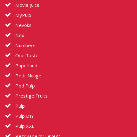
Movie Juice
MyPulp
Nevoks
Nox
Numbers
One Taste
Paperland
Petit Nuage
Pod Pulp
Prestige Fruits
Pulp
Pulp DIY
Pulp XXL
Rezovape by Levest