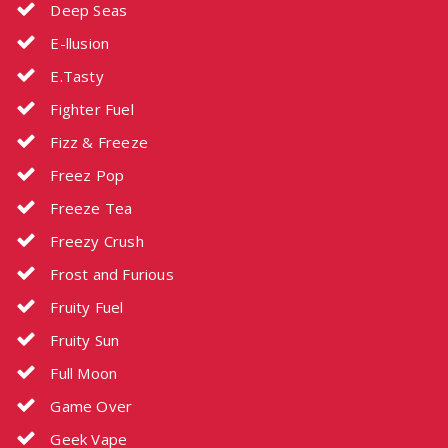
Deep Seas
E-llusion
E.Tasty
Fighter Fuel
Fizz & Freeze
Freez Pop
Freeze Tea
Freezy Crush
Frost and Furious
Fruity Fuel
Fruity Sun
Full Moon
Game Over
Geek Vape