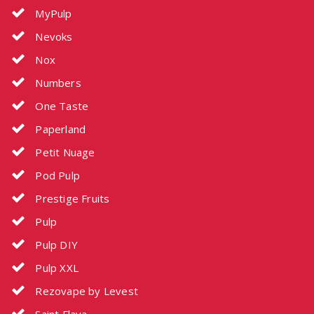
MyPulp
Nevoks
Nox
Numbers
One Taste
Paperland
Petit Nuage
Pod Pulp
Prestige Fruits
Pulp
Pulp DIY
Pulp XXL
Rezovape by Levest
Saint Flava