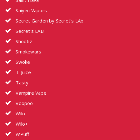
Saiyen Vapors
Secret Garden by Secret's LAb
Secret's LAB
Shootiz
Smokewars
Swoke
T-Juice
Tasty
Vampire Vape
Voopoo
Wilo
Wilo+
WPuff