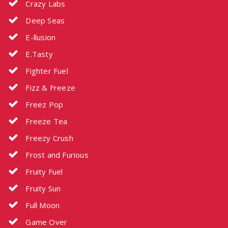
Crazy Labs
Deep Seas
E-llusion
E.Tasty
Fighter Fuel
Fizz & Freeze
Freez Pop
Freeze Tea
Freezy Crush
Frost and Furious
Fruity Fuel
Fruity Sun
Full Moon
Game Over