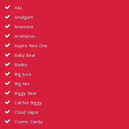
A&L
Amalgam
Amazone
Aromazon
Aspire Nexi One
Baby Bear
Bankiz
Big Juice
Big Mix
Biggy Bear
Call Me Biggy
Cloud Vapor
Cosmic Candy