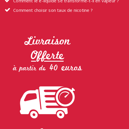
Comment le e-liquide se transforme-t-il en vapeur ?
Comment choisir son taux de nicotine ?