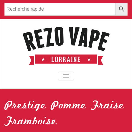
TOGGLE NAVIGATION
Prestige Pomme Fraise
Framboise