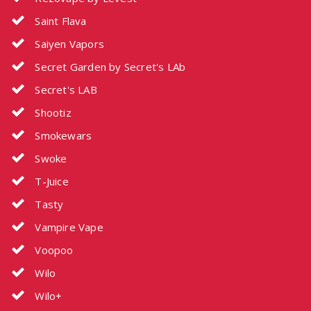
Saint Flava
Saiyen Vapors
Secret Garden by Secret's LAb
Secret's LAB
Shootiz
Smokewars
Swoke
T-Juice
Tasty
Vampire Vape
Voopoo
Wilo
Wilo+