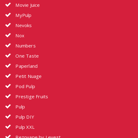
Movie Juice
MyPulp
Nevoks
Nox
Numbers
One Taste
Paperland
Petit Nuage
Pod Pulp
Prestige Fruits
Pulp
Pulp DIY
Pulp XXL
Rezovape by Levest