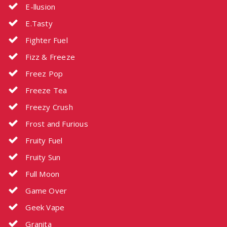
E-llusion
E.Tasty
Fighter Fuel
Fizz & Freeze
Freez Pop
Freeze Tea
Freezy Crush
Frost and Furious
Fruity Fuel
Fruity Sun
Full Moon
Game Over
Geek Vape
Granita