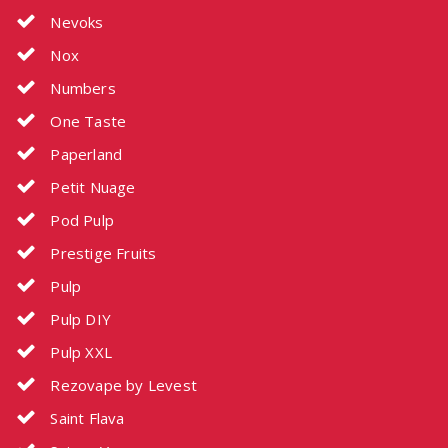
Nevoks
Nox
Numbers
One Taste
Paperland
Petit Nuage
Pod Pulp
Prestige Fruits
Pulp
Pulp DIY
Pulp XXL
Rezovape by Levest
Saint Flava