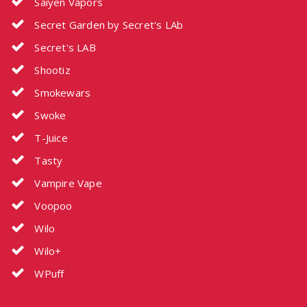
Saiyen Vapors
Secret Garden by Secret's LAb
Secret's LAB
Shootiz
Smokewars
Swoke
T-Juice
Tasty
Vampire Vape
Voopoo
Wilo
Wilo+
WPuff