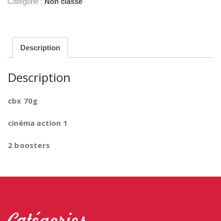
Catégorie :
Non classé
Description
Description
cbx 70g
cinéma action 1
2 boosters
Catégories