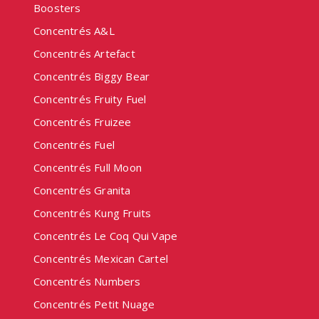
Boosters
Concentrés A&L
Concentrés Artefact
Concentrés Biggy Bear
Concentrés Fruity Fuel
Concentrés Fruizee
Concentrés Fuel
Concentrés Full Moon
Concentrés Granita
Concentrés Kung Fruits
Concentrés Le Coq Qui Vape
Concentrés Mexican Cartel
Concentrés Numbers
Concentrés Petit Nuage