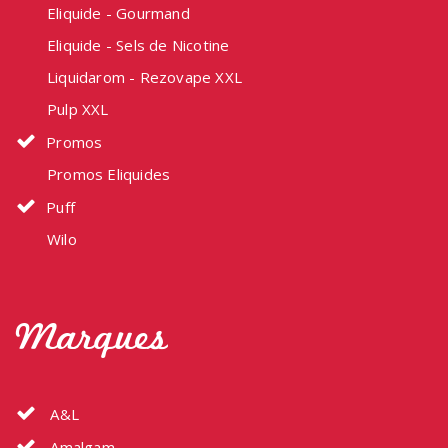
Eliquide - Gourmand
Eliquide - Sels de Nicotine
Liquidarom - Rezovape XXL
Pulp XXL
Promos
Promos Eliquides
Puff
Wilo
Marques
A&L
Amalgam