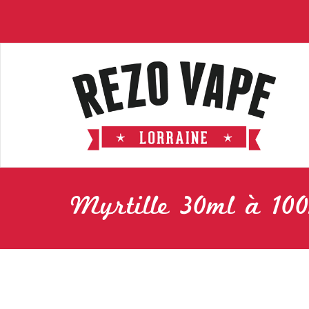
Myrtille 30ml à 10