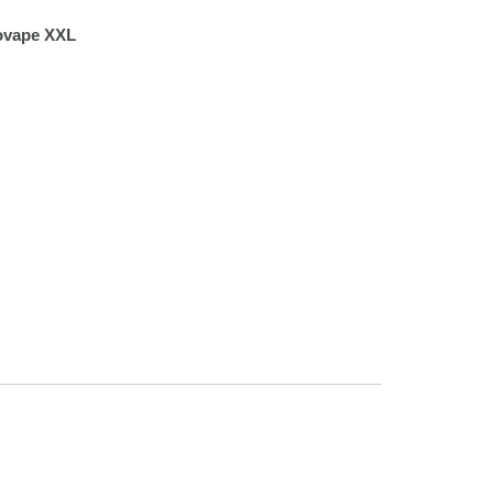
ovape XXL