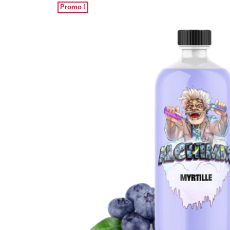
Promo !