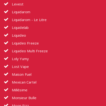
Levest
Liquidarom
Liquidarom - Le Litre
Liquidelab
Liquideo
Liquideo Freeze
Liquideo Multi Freeze
Loly Yumy
Lost Vape
Maison Fuel
Mexican Cartel
Millésime
Monsieur Bulle
Moon Fizz