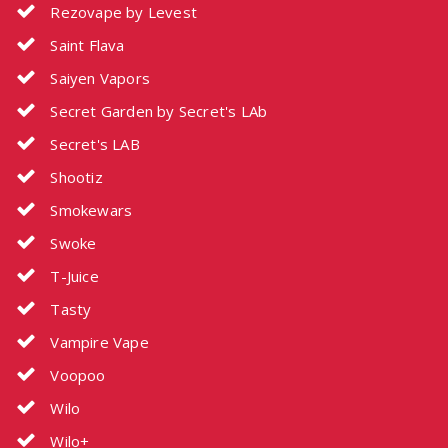
Rezovape by Levest
Saint Flava
Saiyen Vapors
Secret Garden by Secret's LAb
Secret's LAB
Shootiz
Smokewars
Swoke
T-Juice
Tasty
Vampire Vape
Voopoo
Wilo
Wilo+