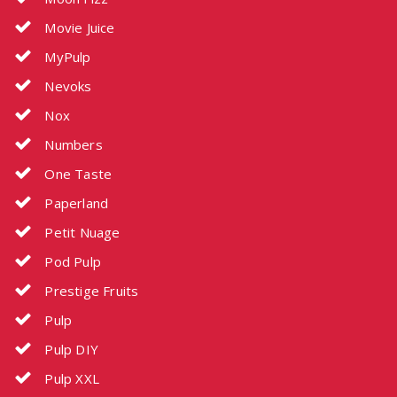
Movie Juice
MyPulp
Nevoks
Nox
Numbers
One Taste
Paperland
Petit Nuage
Pod Pulp
Prestige Fruits
Pulp
Pulp DIY
Pulp XXL