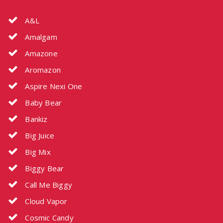
A&L
Amalgam
Amazone
Aromazon
Aspire Nexi One
Baby Bear
Bankiz
Big Juice
Big Mix
Biggy Bear
Call Me Biggy
Cloud Vapor
Cosmic Candy