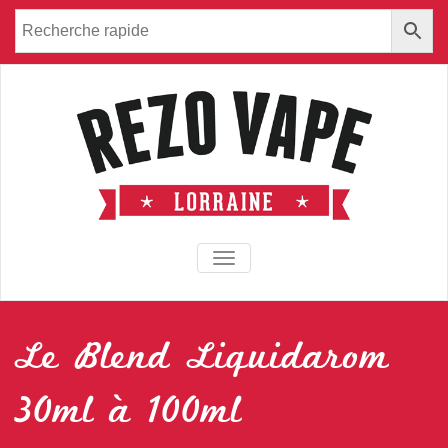
TOGGLE NAVIGATION
Le Blend Liquidarom
30ml à 100ml