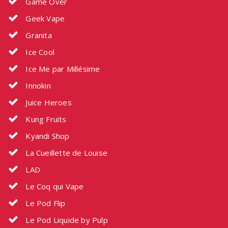
Game Over
Geek Vape
Granita
Ice Cool
Ice Me par Millésime
Innokin
Juice Heroes
Kung Fruits
Kyandi Shop
La Cueillette de Louise
LAD
Le Coq qui Vape
Le Pod Flip
Le Pod Liquide by Pulp