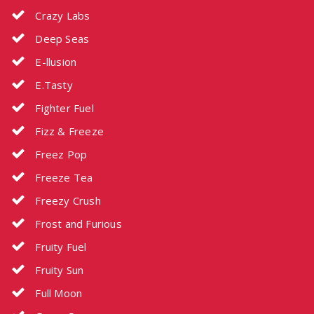
Crazy Labs
Deep Seas
E-llusion
E.Tasty
Fighter Fuel
Fizz & Freeze
Freez Pop
Freeze Tea
Freezy Crush
Frost and Furious
Fruity Fuel
Fruity Sun
Full Moon