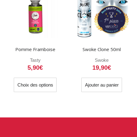
Pomme Framboise
Swoke Clone 50ml
Tasty
Swoke
5,90
€
19,90
€
Ce
Choix des options
Ajouter au panier
produit
a
plusieurs
variations.
Les
options
peuvent