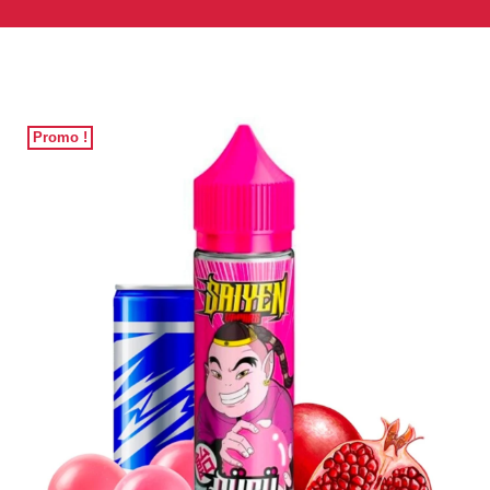
Promo !