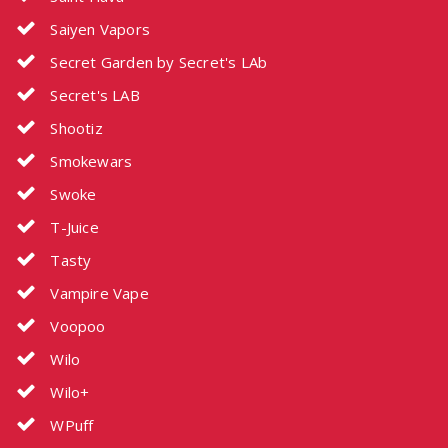
Saiyen Vapors
Secret Garden by Secret's LAb
Secret's LAB
Shootiz
Smokewars
Swoke
T-Juice
Tasty
Vampire Vape
Voopoo
Wilo
Wilo+
WPuff