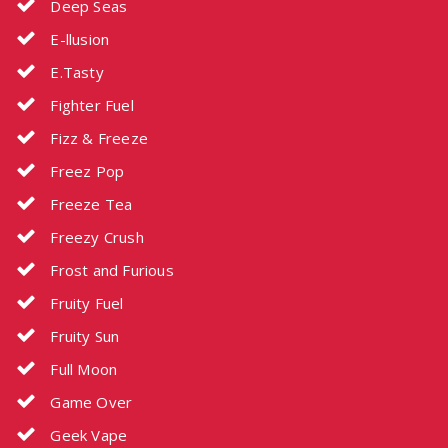
Deep Seas
E-llusion
E.Tasty
Fighter Fuel
Fizz & Freeze
Freez Pop
Freeze Tea
Freezy Crush
Frost and Furious
Fruity Fuel
Fruity Sun
Full Moon
Game Over
Geek Vape