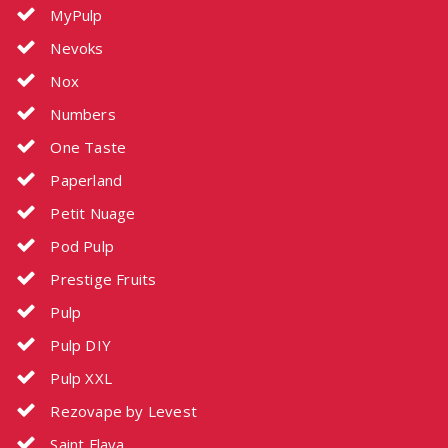
MyPulp
Nevoks
Nox
Numbers
One Taste
Paperland
Petit Nuage
Pod Pulp
Prestige Fruits
Pulp
Pulp DIY
Pulp XXL
Rezovape by Levest
Saint Flava