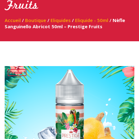
Fruits
Accueil
/
Boutique
/
Eliquides
/
Eliquide - 50ml
/
Nèfle
Sanguinello Abricot 50ml – Prestige Fruits
Promo !