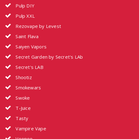
Pulp DIY
Pulp XXL
Rezovape by Levest
Saint Flava
Saiyen Vapors
Secret Garden by Secret's LAb
Secret's LAB
Shootiz
Smokewars
Swoke
T-Juice
Tasty
Vampire Vape
Voopoo