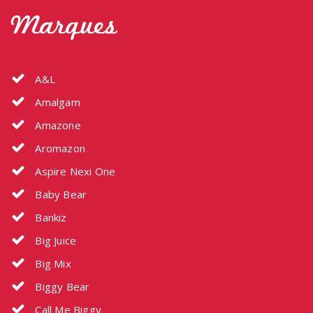
Marques
A&L
Amalgam
Amazone
Aromazon
Aspire Nexi One
Baby Bear
Bankiz
Big Juice
Big Mix
Biggy Bear
Call Me Biggy