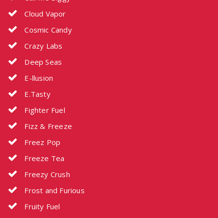
Cloud Vapor
Cosmic Candy
Crazy Labs
Deep Seas
E-llusion
E.Tasty
Fighter Fuel
Fizz & Freeze
Freez Pop
Freeze Tea
Freezy Crush
Frost and Furious
Fruity Fuel