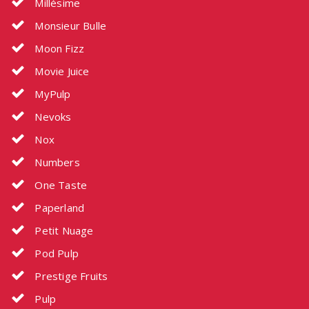
Millésime
Monsieur Bulle
Moon Fizz
Movie Juice
MyPulp
Nevoks
Nox
Numbers
One Taste
Paperland
Petit Nuage
Pod Pulp
Prestige Fruits
Pulp