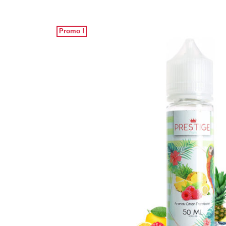
Promo !