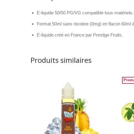
E-liquide 50/50 PG/VG compatible tous matériels.
Format 50ml sans nicotine (0mg) en flacon 60ml à
E-liquide créé en France par Prestige Fruits.
Produits similaires
Prom