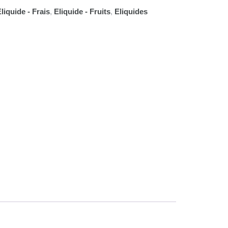
liquide - Frais
,
Eliquide - Fruits
,
Eliquides