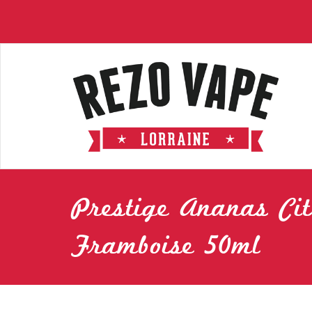
Prestige Ananas Ci
Framboise 50ml