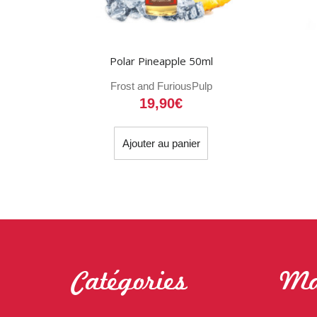
Polar Pineapple 50ml
Frost and Furious
Pulp
19,90
€
Ajouter au panier
Catégories
Ma