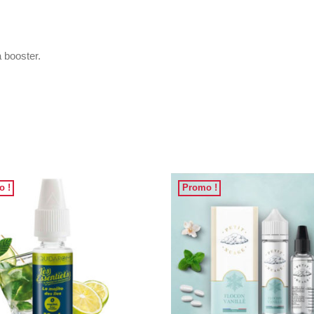
 booster.
o !
Promo !