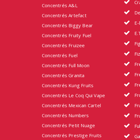
Cr
Concentrés A&L
De
Concentrés Artefact
E-l
Concentrés Biggy Bear
E.
Concentrés Fruity Fuel
Fig
Concentrés Fruizee
Fi
Concentrés Fuel
Fr
Concentrés Full Moon
Fr
Concentrés Granita
Fr
Concentrés Kung Fruits
Fr
Concentrés Le Coq Qui Vape
Concentrés Mexican Cartel
Fru
Concentrés Numbers
Fru
Concentrés Petit Nuage
Fu
Concentrés Prestige Fruits
Ga