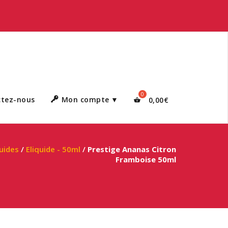
ctez-nous
Mon compte
0,00
€
quides
/
Eliquide - 50ml
/
Prestige Ananas Citron
Framboise 50ml