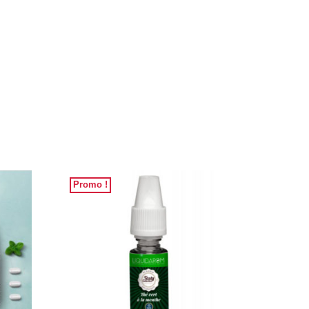
Promo !