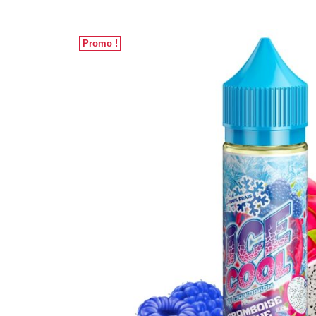
Promo !