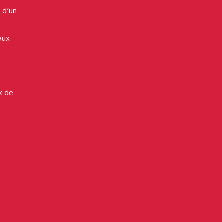
 d’un
aux
x de