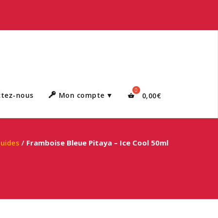
ctez-nous
Mon compte
0,00
€
quides
/
Framboise Bleue Pitaya – Ice Cool 50ml