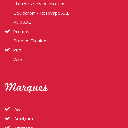
Eliquide - Sels de Nicotine
Liquidarom - Rezovape XXL
Pulp XXL
Promos
Promos Eliquides
Puff
Wilo
Marques
A&L
Amalgam
Amazone