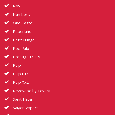
Nox
Numbers
One Taste
Paperland
Petit Nuage
Pod Pulp
Prestige Fruits
Pulp
Pulp DIY
Pulp XXL
Rezovape by Levest
Saint Flava
Saiyen Vapors