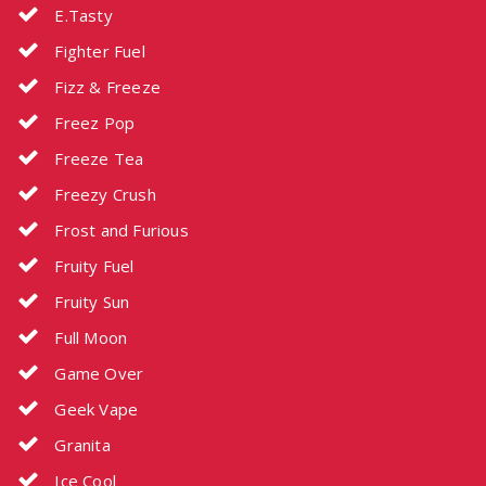
E.Tasty
Fighter Fuel
Fizz & Freeze
Freez Pop
Freeze Tea
Freezy Crush
Frost and Furious
Fruity Fuel
Fruity Sun
Full Moon
Game Over
Geek Vape
Granita
Ice Cool