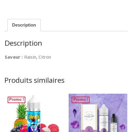
-
Strip
50ml
Description
Description
Saveur :
Raisin, Citron
Produits similaires
Promo !
Promo !