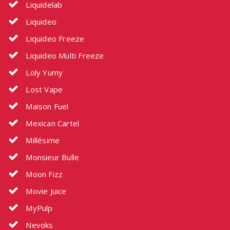
Liquidelab
Liquideo
Liquideo Freeze
Liquideo Multi Freeze
Loly Yumy
Lost Vape
Maison Fuel
Mexican Cartel
Millésime
Monsieur Bulle
Moon Fizz
Movie Juice
MyPulp
Nevoks