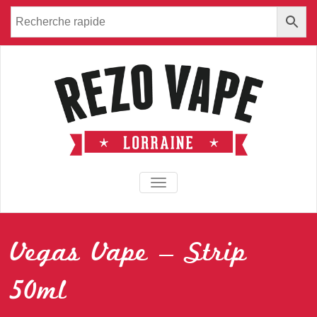
TOGGLE NAVIGATION
Vegas Vape – Strip
50ml