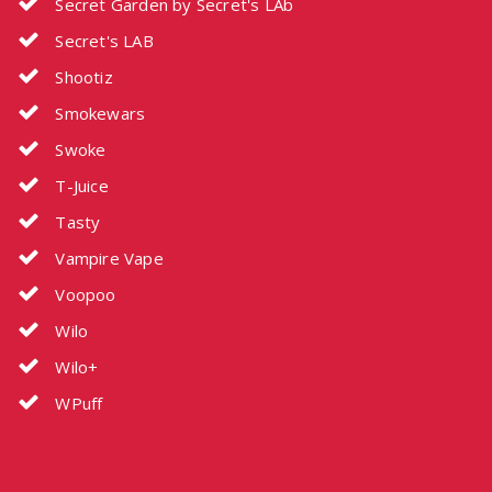
Secret Garden by Secret's LAb
Secret's LAB
Shootiz
Smokewars
Swoke
T-Juice
Tasty
Vampire Vape
Voopoo
Wilo
Wilo+
WPuff