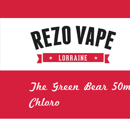
The Green Bear 50
Chloro