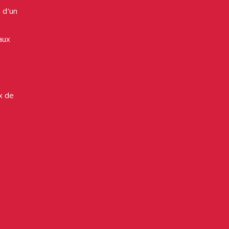
 d’un
aux
x de