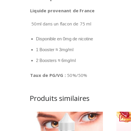
Liquide provenant de France
50ml dans un flacon de 75 ml
Disponible en 0mg de nicotine
1 Booster
≈
3mg/ml
2 Boosters
≈
6mg/ml
Taux de PG/VG :
50%/50%
Produits similaires
Prom