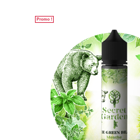
Promo !