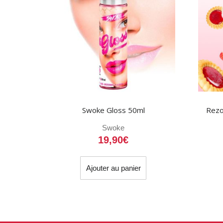
Swoke Gloss 50ml
Rezo
Swoke
19,90
€
Ajouter au panier