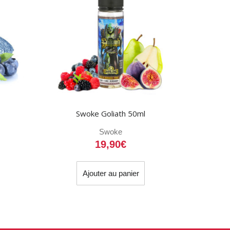
Swoke Goliath 50ml
Swoke
19,90
€
Ajouter au panier