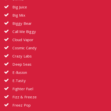
Big Juice
Big Mix
Biggy Bear
Call Me Biggy
Cloud Vapor
Cosmic Candy
Crazy Labs
Deep Seas
E-llusion
E.Tasty
Fighter Fuel
Fizz & Freeze
Freez Pop