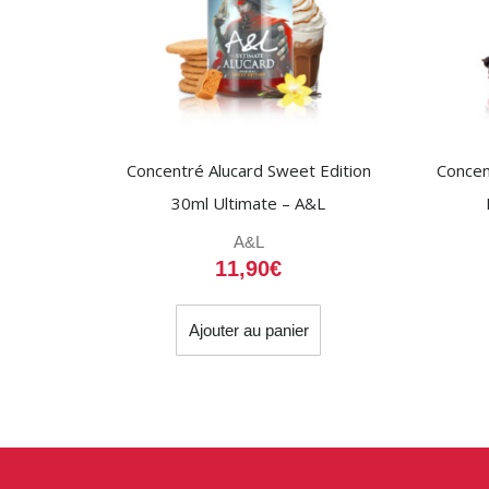
Concentré Alucard Sweet Edition
Concen
30ml Ultimate – A&L
A&L
11,90
€
Ajouter au panier