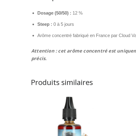
Dosage (50/50) :
12 %
Steep :
0 à 5 jours
Arôme concentré fabriqué en France par Cloud Va
Attention : cet arôme concentré est uniquem
précis.
Produits similaires