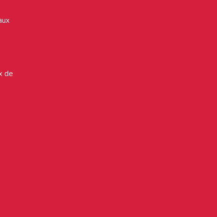
aux
x de