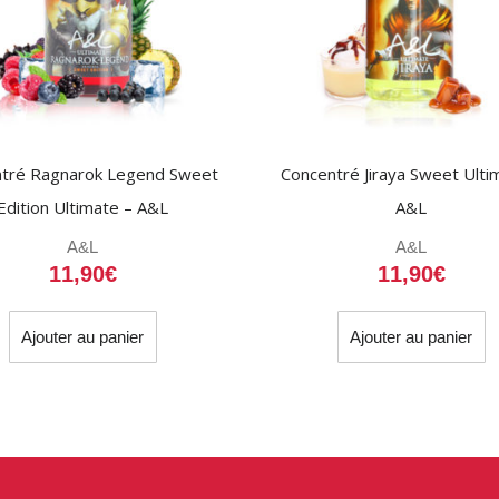
tré Ragnarok Legend Sweet
Concentré Jiraya Sweet Ulti
Edition Ultimate – A&L
A&L
A&L
A&L
11,90
€
11,90
€
Ajouter au panier
Ajouter au panier