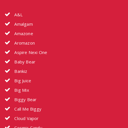
A&L
Amalgam
Amazone
Aromazon
Aspire Nexi One
Baby Bear
Bankiz
Big Juice
Big Mix
Biggy Bear
Call Me Biggy
Cloud Vapor
Cosmic Candy