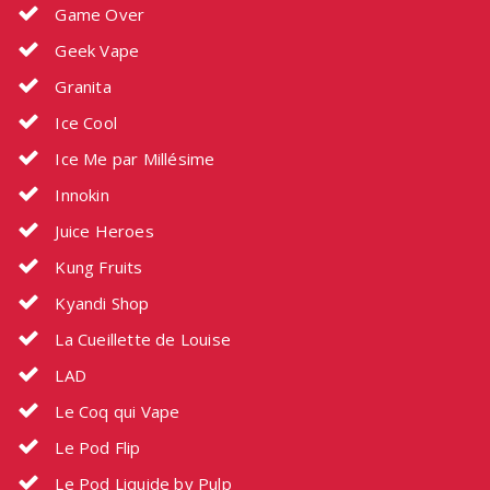
Game Over
Geek Vape
Granita
Ice Cool
Ice Me par Millésime
Innokin
Juice Heroes
Kung Fruits
Kyandi Shop
La Cueillette de Louise
LAD
Le Coq qui Vape
Le Pod Flip
Le Pod Liquide by Pulp