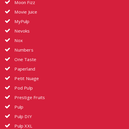
Moon Fizz
Movie Juice
MyPulp
Nevoks
Nox
Numbers
One Taste
Paperland
Petit Nuage
Pod Pulp
Prestige Fruits
Pulp
Pulp DIY
Pulp XXL