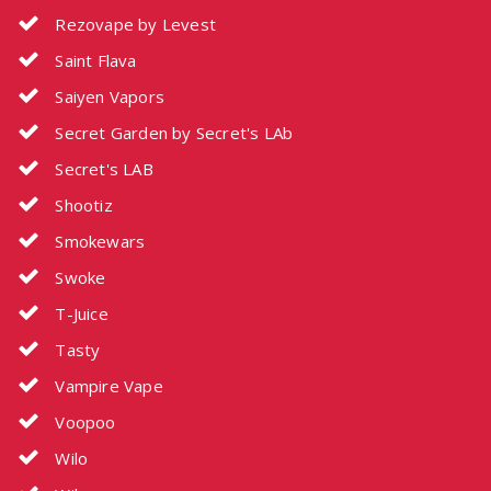
Rezovape by Levest
Saint Flava
Saiyen Vapors
Secret Garden by Secret's LAb
Secret's LAB
Shootiz
Smokewars
Swoke
T-Juice
Tasty
Vampire Vape
Voopoo
Wilo