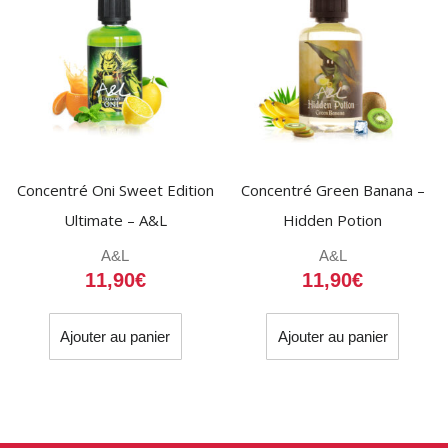
Concentré Oni Sweet Edition
Concentré Green Banana –
Ultimate – A&L
Hidden Potion
A&L
A&L
11,90
€
11,90
€
Ajouter au panier
Ajouter au panier