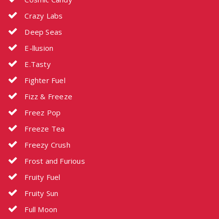
Crazy Labs
Deep Seas
E-llusion
E.Tasty
Fighter Fuel
Fizz & Freeze
Freez Pop
Freeze Tea
Freezy Crush
Frost and Furious
Fruity Fuel
Fruity Sun
Full Moon