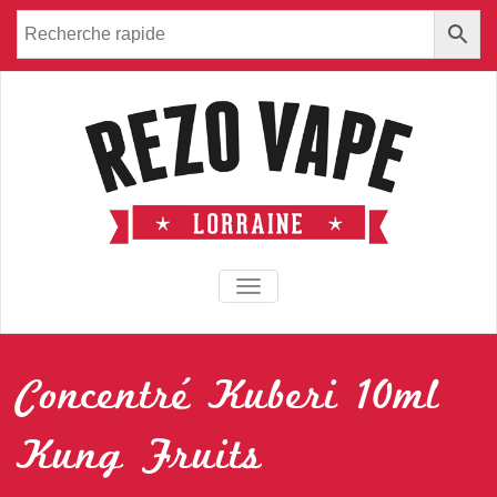
TOGGLE NAVIGATION
Concentré Kuberi 10ml
Kung Fruits