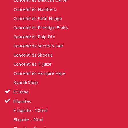
Concentrés Mexican Cartel
Concentrés Numbers
Concentrés Petit Nuage
Concentrés Prestige Fruits
Concentrés Pulp DIY
Concentrés Secret's LAB
Concentrés Shootiz
Concentrés T-Juice
Concentrés Vampire Vape
Kyandi Shop
EChicha
Eliquides
E-liquide - 100ml
Eliquide - 50ml