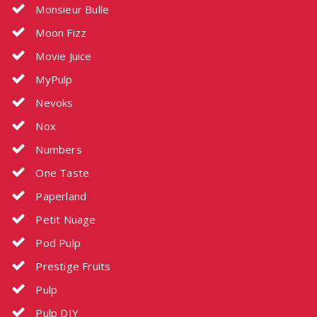
Monsieur Bulle
Moon Fizz
Movie Juice
MyPulp
Nevoks
Nox
Numbers
One Taste
Paperland
Petit Nuage
Pod Pulp
Prestige Fruits
Pulp
Pulp DIY