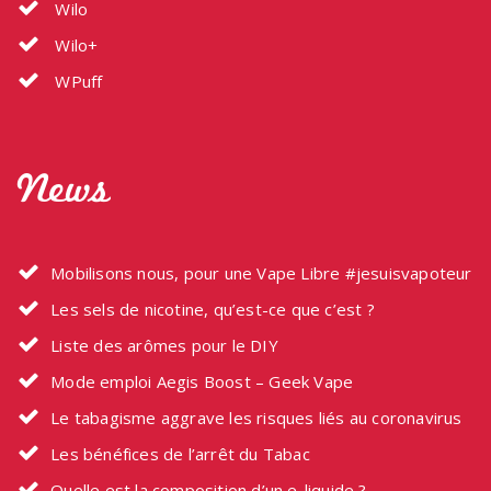
Wilo
Wilo+
WPuff
News
Mobilisons nous, pour une Vape Libre #jesuisvapoteur
Les sels de nicotine, qu’est-ce que c’est ?
Liste des arômes pour le DIY
Mode emploi Aegis Boost – Geek Vape
Le tabagisme aggrave les risques liés au coronavirus
Les bénéfices de l’arrêt du Tabac
Quelle est la composition d’un e-liquide ?