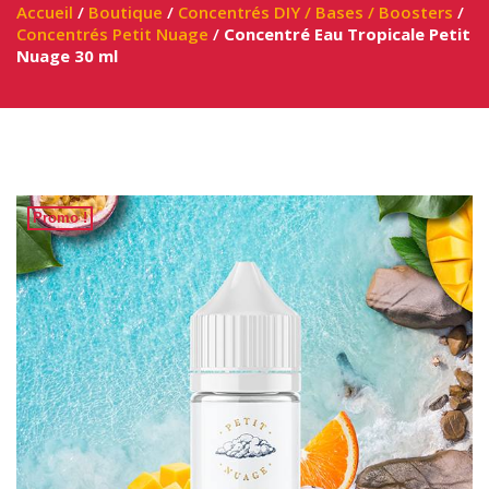
Accueil
/
Boutique
/
Concentrés DIY / Bases / Boosters
/
Concentrés Petit Nuage
/
Concentré Eau Tropicale Petit
Nuage 30 ml
Promo !