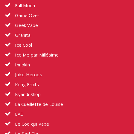
Full Moon
Game Over
Geek Vape
Granita
Ice Cool
Ice Me par Millésime
Innokin
Juice Heroes
Kung Fruits
Kyandi Shop
La Cueillette de Louise
LAD
Le Coq qui Vape
Le Pod Flip