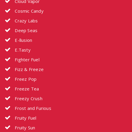
Cloud Vapor
Cosmic Candy
Crazy Labs
Deep Seas
E-llusion
E.Tasty
Fighter Fuel
Fizz & Freeze
Freez Pop
Freeze Tea
Freezy Crush
Frost and Furious
Fruity Fuel
Fruity Sun