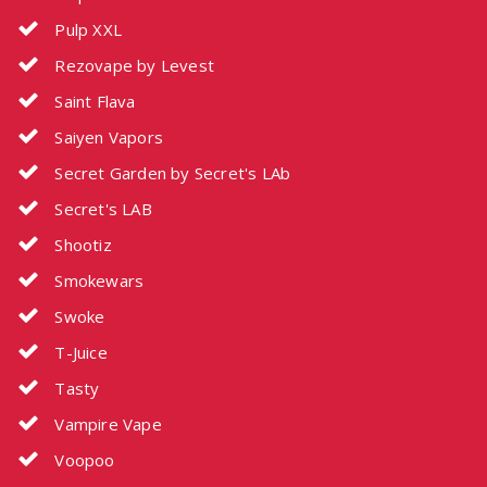
Pulp XXL
Rezovape by Levest
Saint Flava
Saiyen Vapors
Secret Garden by Secret's LAb
Secret's LAB
Shootiz
Smokewars
Swoke
T-Juice
Tasty
Vampire Vape
Voopoo