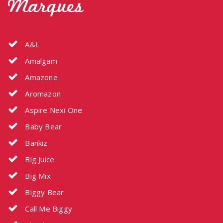
Marques
A&L
Amalgam
Amazone
Aromazon
Aspire Nexi One
Baby Bear
Bankiz
Big Juice
Big Mix
Biggy Bear
Call Me Biggy