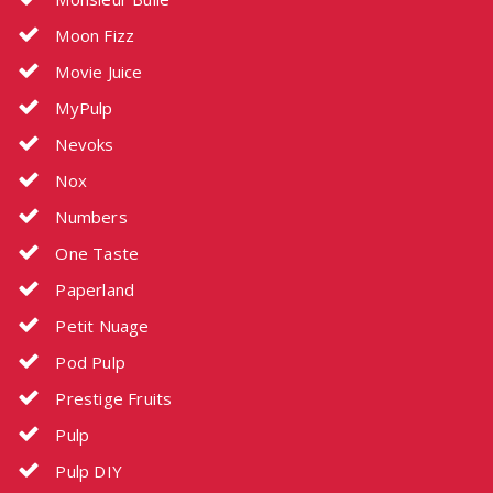
Moon Fizz
Movie Juice
MyPulp
Nevoks
Nox
Numbers
One Taste
Paperland
Petit Nuage
Pod Pulp
Prestige Fruits
Pulp
Pulp DIY