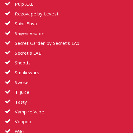
Pulp XXL
Rezovape by Levest
Saint Flava
Saiyen Vapors
Secret Garden by Secret's LAb
Secret's LAB
Shootiz
Smokewars
Swoke
T-Juice
Tasty
Vampire Vape
Voopoo
Wilo