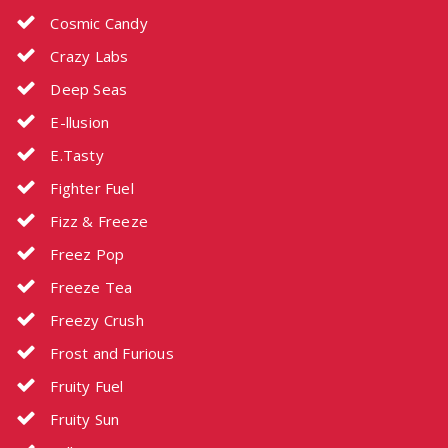
Cosmic Candy
Crazy Labs
Deep Seas
E-llusion
E.Tasty
Fighter Fuel
Fizz & Freeze
Freez Pop
Freeze Tea
Freezy Crush
Frost and Furious
Fruity Fuel
Fruity Sun