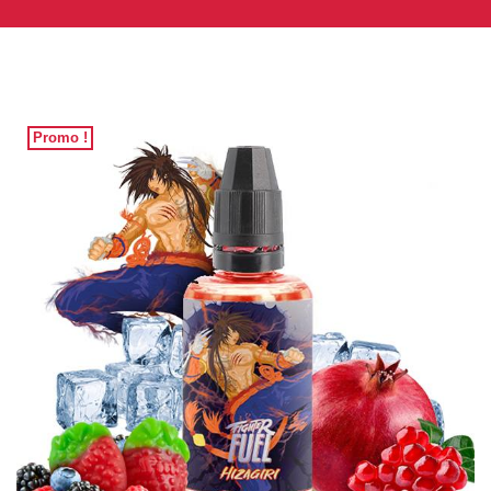
Promo !