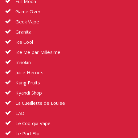
Full Moon
Game Over
Geek Vape
Granita
Ice Cool
Ice Me par Millésime
Innokin
Juice Heroes
Kung Fruits
Kyandi Shop
La Cueillette de Louise
LAD
Le Coq qui Vape
Le Pod Flip