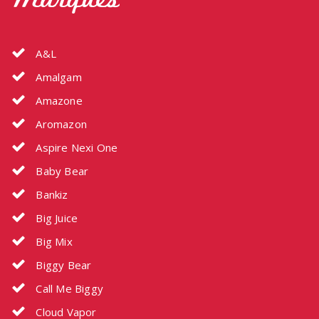
Marques
A&L
Amalgam
Amazone
Aromazon
Aspire Nexi One
Baby Bear
Bankiz
Big Juice
Big Mix
Biggy Bear
Call Me Biggy
Cloud Vapor