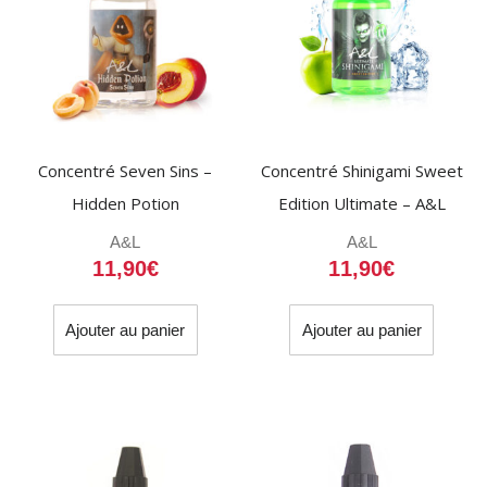
Concentré Seven Sins –
Concentré Shinigami Sweet
Hidden Potion
Edition Ultimate – A&L
A&L
A&L
11,90
€
11,90
€
Ajouter au panier
Ajouter au panier