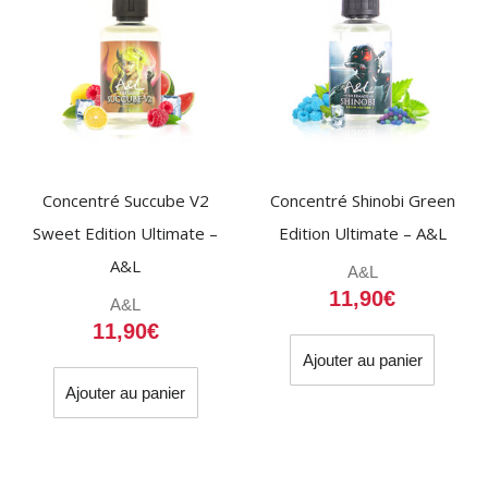
Concentré Succube V2
Concentré Shinobi Green
Sweet Edition Ultimate –
Edition Ultimate – A&L
A&L
A&L
11,90
€
A&L
11,90
€
Ajouter au panier
Ajouter au panier