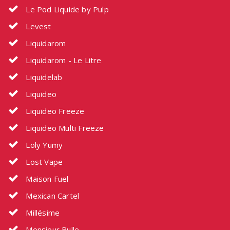
Le Pod Liquide by Pulp
Levest
Liquidarom
Liquidarom - Le Litre
Liquidelab
Liquideo
Liquideo Freeze
Liquideo Multi Freeze
Loly Yumy
Lost Vape
Maison Fuel
Mexican Cartel
Millésime
Monsieur Bulle