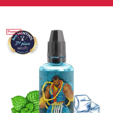
Promo !