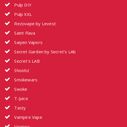
Pulp DIY
Pulp XXL
Rezovape by Levest
Saint Flava
Saiyen Vapors
Secret Garden by Secret's LAb
Secret's LAB
Shootiz
Smokewars
Swoke
T-Juice
Tasty
Vampire Vape
Voopoo