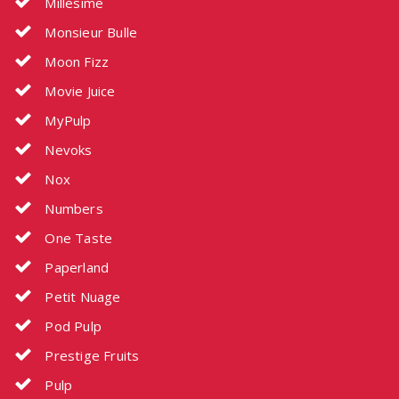
Millésime
Monsieur Bulle
Moon Fizz
Movie Juice
MyPulp
Nevoks
Nox
Numbers
One Taste
Paperland
Petit Nuage
Pod Pulp
Prestige Fruits
Pulp