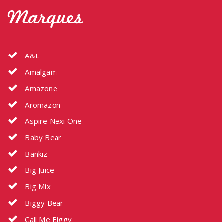
Marques
A&L
Amalgam
Amazone
Aromazon
Aspire Nexi One
Baby Bear
Bankiz
Big Juice
Big Mix
Biggy Bear
Call Me Biggy