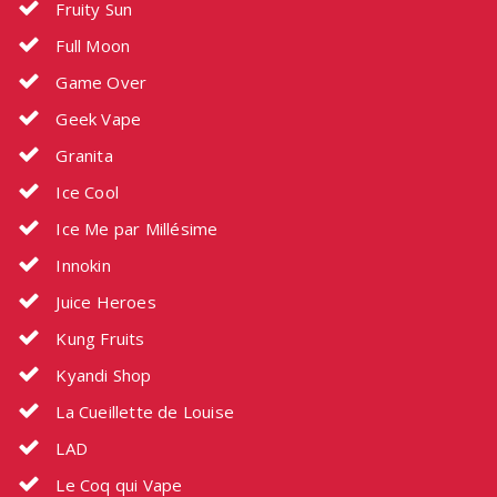
Fruity Sun
Full Moon
Game Over
Geek Vape
Granita
Ice Cool
Ice Me par Millésime
Innokin
Juice Heroes
Kung Fruits
Kyandi Shop
La Cueillette de Louise
LAD
Le Coq qui Vape