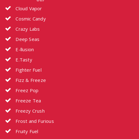
Cloud Vapor
Cosmic Candy
Crazy Labs
Deep Seas
E-llusion
E.Tasty
Fighter Fuel
Fizz & Freeze
Freez Pop
Freeze Tea
Freezy Crush
Frost and Furious
Fruity Fuel