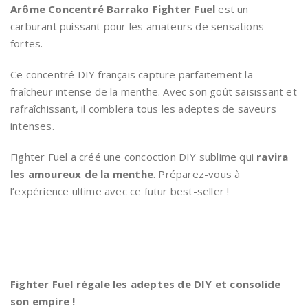
13,90€.
11,90€.
Arôme Concentré Barrako Fighter Fuel
est un
carburant puissant pour les amateurs de sensations
fortes.
Ce concentré DIY français capture parfaitement la
fraîcheur intense de la menthe. Avec son goût saisissant et
rafraîchissant, il comblera tous les adeptes de saveurs
intenses.
Fighter Fuel a créé une concoction DIY sublime qui
ravira
les amoureux de la menthe
. Préparez-vous à
l’expérience ultime avec ce futur best-seller !
Fighter Fuel régale les adeptes de DIY et consolide
son empire !