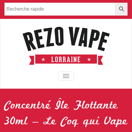
TOGGLE NAVIGATION
Concentré Île Flottante
30ml – Le Coq qui Vape