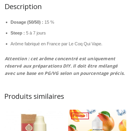
Vape
Description
Dosage (50/50) :
15 %
Steep :
5 à 7 jours
Arôme fabriqué en France par Le Coq Qui Vape.
Attention : cet arôme concentré est uniquement
réservé aux préparations DIY. Il doit être mélangé
avec une base en PG/VG selon un pourcentage précis.
Produits similaires
Promo !