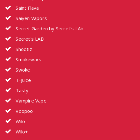
Saint Flava
Saiyen Vapors
Secret Garden by Secret's LAb
Secret's LAB
Shootiz
Smokewars
Swoke
T-Juice
Tasty
Vampire Vape
Voopoo
Wilo
Wilo+