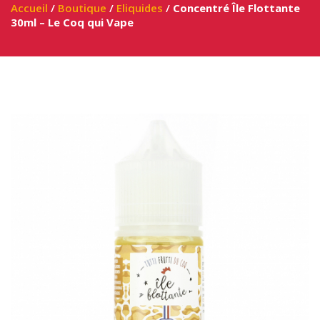
Accueil
/
Boutique
/
Eliquides
/
Concentré Île Flottante
30ml – Le Coq qui Vape