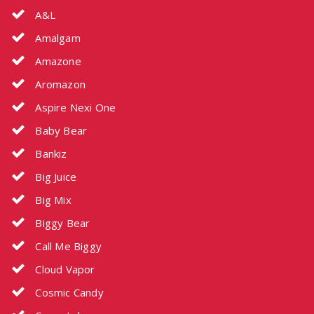
A&L
Amalgam
Amazone
Aromazon
Aspire Nexi One
Baby Bear
Bankiz
Big Juice
Big Mix
Biggy Bear
Call Me Biggy
Cloud Vapor
Cosmic Candy