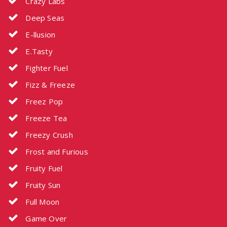
Crazy Labs
Deep Seas
E-llusion
E.Tasty
Fighter Fuel
Fizz & Freeze
Freez Pop
Freeze Tea
Freezy Crush
Frost and Furious
Fruity Fuel
Fruity Sun
Full Moon
Game Over