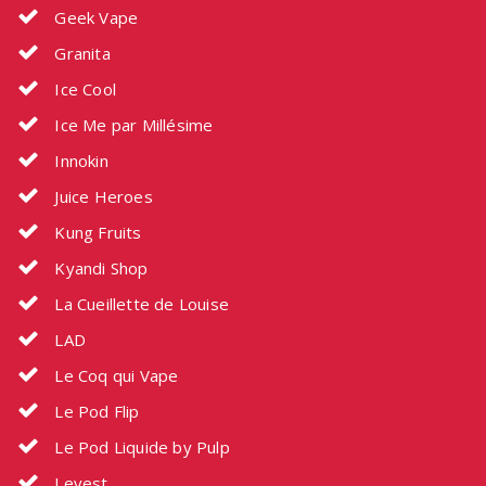
Geek Vape
Granita
Ice Cool
Ice Me par Millésime
Innokin
Juice Heroes
Kung Fruits
Kyandi Shop
La Cueillette de Louise
LAD
Le Coq qui Vape
Le Pod Flip
Le Pod Liquide by Pulp
Levest