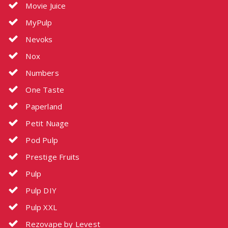
Movie Juice
MyPulp
Nevoks
Nox
Numbers
One Taste
Paperland
Petit Nuage
Pod Pulp
Prestige Fruits
Pulp
Pulp DIY
Pulp XXL
Rezovape by Levest