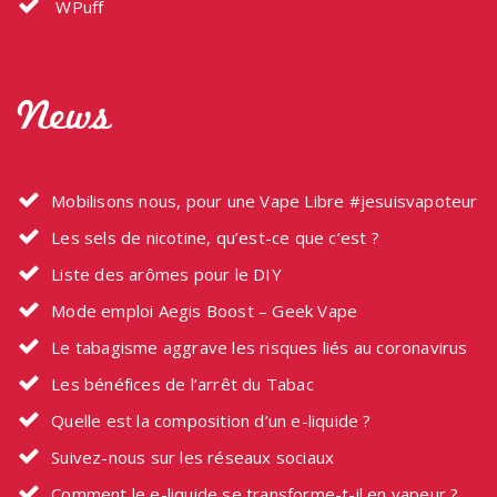
WPuff
News
Mobilisons nous, pour une Vape Libre #jesuisvapoteur
Les sels de nicotine, qu’est-ce que c’est ?
Liste des arômes pour le DIY
Mode emploi Aegis Boost – Geek Vape
Le tabagisme aggrave les risques liés au coronavirus
Les bénéfices de l’arrêt du Tabac
Quelle est la composition d’un e-liquide ?
Suivez-nous sur les réseaux sociaux
Comment le e-liquide se transforme-t-il en vapeur ?