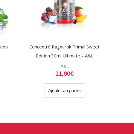
tion
Concentré Ragnarok Primal Sweet
Edition 30ml Ultimate – A&L
A&L
11,90
€
Ajouter au panier