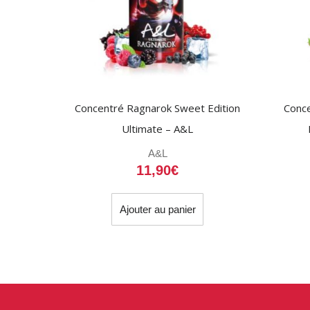
Concentré Ragnarok Sweet Edition
Conc
Ultimate – A&L
A&L
11,90
€
Ajouter au panier