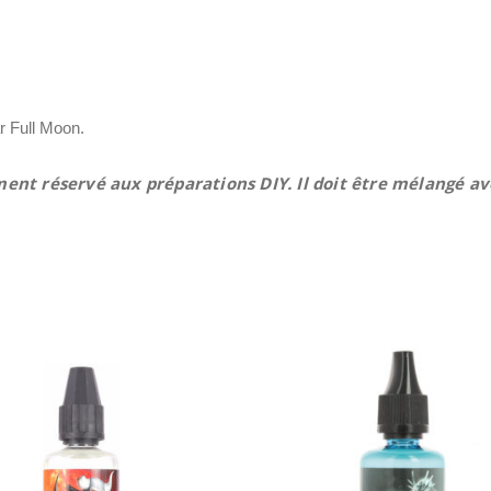
r Full Moon.
ent réservé aux préparations DIY. Il doit être mélangé a