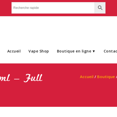
Accueil
Vape Shop
Boutique en ligne
Conta
ml – Full
Accueil
/
Boutique