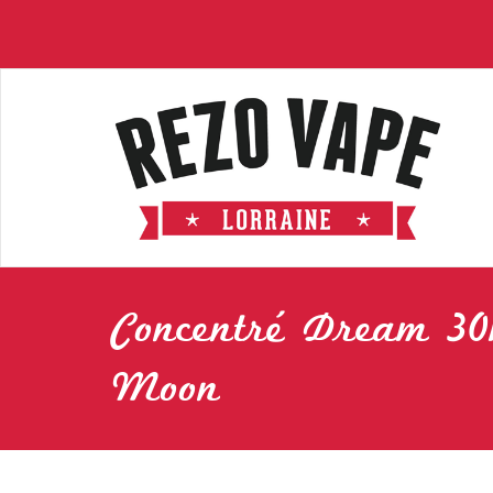
Concentré Dream 30
Moon