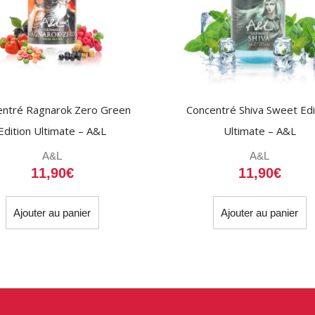
entré Ragnarok Zero Green
Concentré Shiva Sweet Edi
Edition Ultimate – A&L
Ultimate – A&L
A&L
A&L
11,90
€
11,90
€
Ajouter au panier
Ajouter au panier