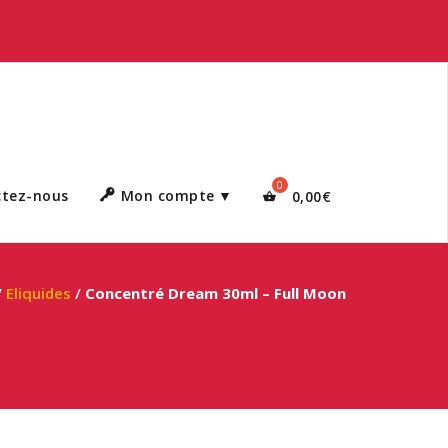
ctez-nous
Mon compte
0,00
€
/
Eliquides
/
Concentré Dream 30ml – Full Moon