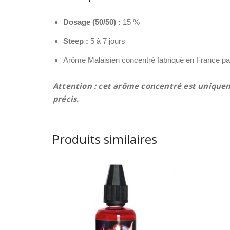
Dosage (50/50) :
15 %
Steep :
5 à 7 jours
Arôme Malaisien concentré fabriqué en France pa
Attention : cet arôme concentré est uniquem
précis.
Produits similaires