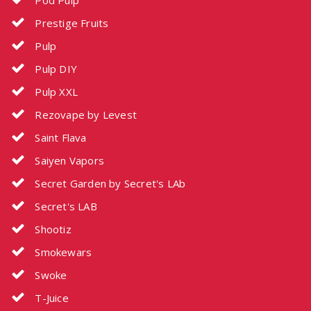
Pod Pulp
Prestige Fruits
Pulp
Pulp DIY
Pulp XXL
Rezovape by Levest
Saint Flava
Saiyen Vapors
Secret Garden by Secret's LAb
Secret's LAB
Shootiz
Smokewars
Swoke
T-Juice