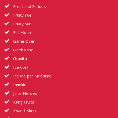
Frost and Furious
Fruity Fuel
Fruity Sun
Full Moon
Game Over
Geek Vape
Granita
Ice Cool
Ice Me par Millésime
Innokin
Juice Heroes
Kung Fruits
Kyandi Shop