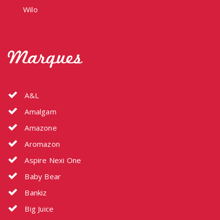
Wilo
Marques
A&L
Amalgam
Amazone
Aromazon
Aspire Nexi One
Baby Bear
Bankiz
Big Juice