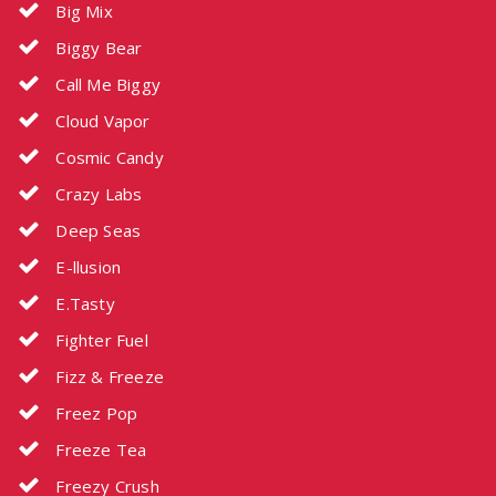
Big Mix
Biggy Bear
Call Me Biggy
Cloud Vapor
Cosmic Candy
Crazy Labs
Deep Seas
E-llusion
E.Tasty
Fighter Fuel
Fizz & Freeze
Freez Pop
Freeze Tea
Freezy Crush