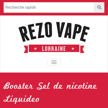
TOGGLE NAVIGATION
Booster Sel de nicotine
Liquideo