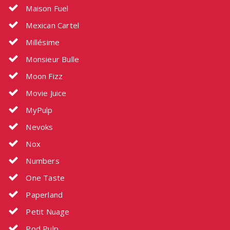
Maison Fuel
Mexican Cartel
Millésime
Monsieur Bulle
Moon Fizz
Movie Juice
MyPulp
Nevoks
Nox
Numbers
One Taste
Paperland
Petit Nuage
Pod Pulp