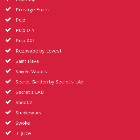
Prestige Fruits
Pulp
Pulp DIY
Pulp XXL
Rezovape by Levest
Saint Flava
Saiyen Vapors
Secret Garden by Secret's LAb
Secret's LAB
Shootiz
Smokewars
Swoke
T-Juice