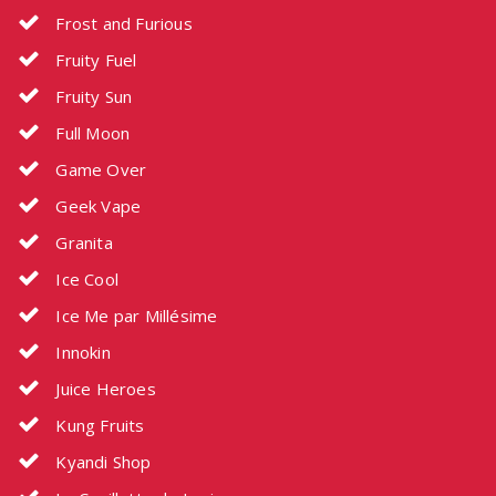
Frost and Furious
Fruity Fuel
Fruity Sun
Full Moon
Game Over
Geek Vape
Granita
Ice Cool
Ice Me par Millésime
Innokin
Juice Heroes
Kung Fruits
Kyandi Shop