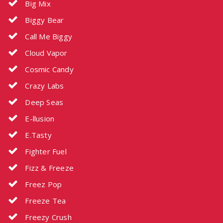
Big Mix
Biggy Bear
Call Me Biggy
Cloud Vapor
Cosmic Candy
Crazy Labs
Deep Seas
E-llusion
E.Tasty
Fighter Fuel
Fizz & Freeze
Freez Pop
Freeze Tea
Freezy Crush