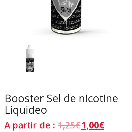
Booster Sel de nicotine
Liquideo
A partir de :
1,25
€
1,00
€