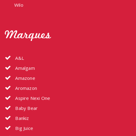
Wilo
Marques
A&L
Amalgam
Amazone
Aromazon
Aspire Nexi One
Baby Bear
Bankiz
Big Juice