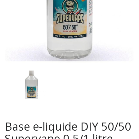
Base e-liquide DIY 50/50
Supervape 0.5/1 litre