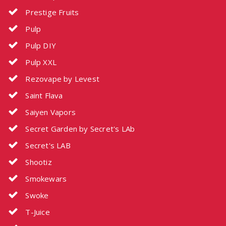
Prestige Fruits
Pulp
Pulp DIY
Pulp XXL
Rezovape by Levest
Saint Flava
Saiyen Vapors
Secret Garden by Secret's LAb
Secret's LAB
Shootiz
Smokewars
Swoke
T-Juice