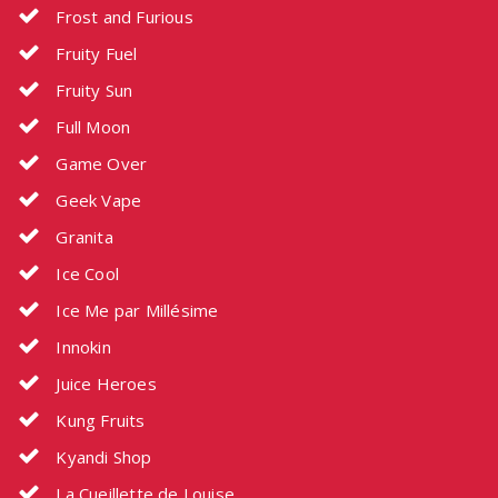
Frost and Furious
Fruity Fuel
Fruity Sun
Full Moon
Game Over
Geek Vape
Granita
Ice Cool
Ice Me par Millésime
Innokin
Juice Heroes
Kung Fruits
Kyandi Shop
La Cueillette de Louise