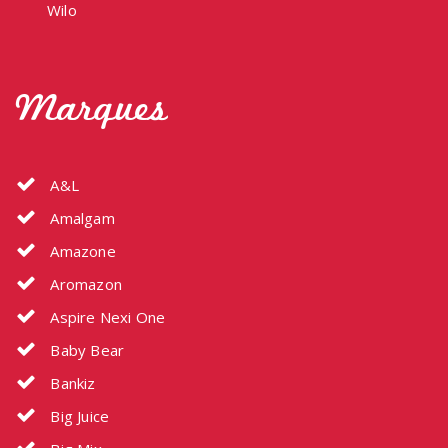
Wilo
Marques
A&L
Amalgam
Amazone
Aromazon
Aspire Nexi One
Baby Bear
Bankiz
Big Juice