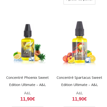
Concentré Phoenix Sweet
Concentré Spartacus Sweet
Edition Ultimate – A&L
Edition Ultimate – A&L
A&L
A&L
11,90
€
11,90
€