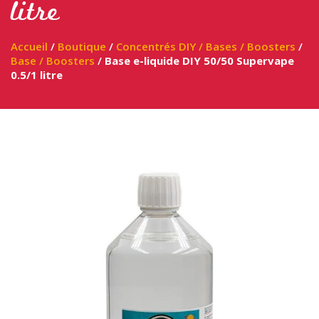
litre
Accueil
/
Boutique
/
Concentrés DIY / Bases / Boosters
/
Base / Boosters
/
Base e-liquide DIY 50/50 Supervape
0.5/1 litre