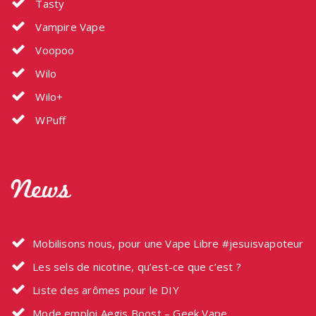
Tasty
Vampire Vape
Voopoo
Wilo
Wilo+
WPuff
News
Mobilisons nous, pour une Vape Libre #jesuisvapoteur
Les sels de nicotine, qu’est-ce que c’est ?
Liste des arômes pour le DIY
Mode emploi Aegis Boost – Geek Vape