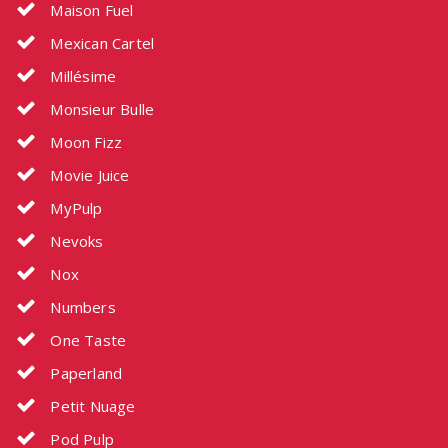
Maison Fuel
Mexican Cartel
Millésime
Monsieur Bulle
Moon Fizz
Movie Juice
MyPulp
Nevoks
Nox
Numbers
One Taste
Paperland
Petit Nuage
Pod Pulp