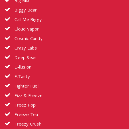
Big Mix
Biggy Bear
Call Me Biggy
Cloud Vapor
Cosmic Candy
Crazy Labs
Deep Seas
E-llusion
E.Tasty
Fighter Fuel
Fizz & Freeze
Freez Pop
Freeze Tea
Freezy Crush