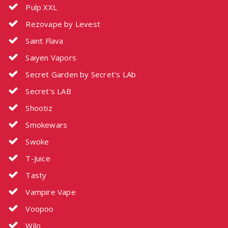
Pulp XXL
Rezovape by Levest
Saint Flava
Saiyen Vapors
Secret Garden by Secret's LAb
Secret's LAB
Shootiz
Smokewars
Swoke
T-Juice
Tasty
Vampire Vape
Voopoo
Wilo