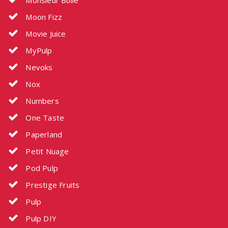
Monsieur Bulle
Moon Fizz
Movie Juice
MyPulp
Nevoks
Nox
Numbers
One Taste
Paperland
Petit Nuage
Pod Pulp
Prestige Fruits
Pulp
Pulp DIY