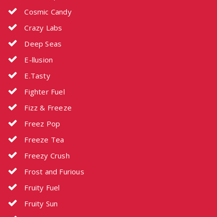
Cosmic Candy
Crazy Labs
Deep Seas
E-llusion
E.Tasty
Fighter Fuel
Fizz & Freeze
Freez Pop
Freeze Tea
Freezy Crush
Frost and Furious
Fruity Fuel
Fruity Sun