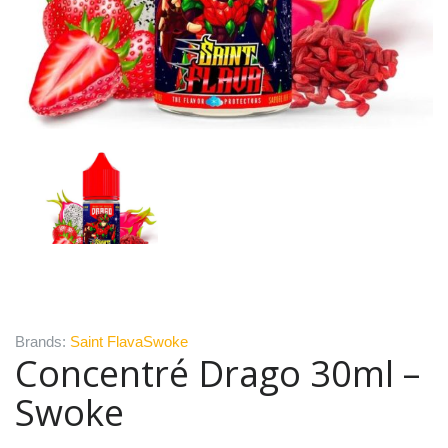
Brands:
Saint Flava
Swoke
Concentré Drago 30ml –
Swoke