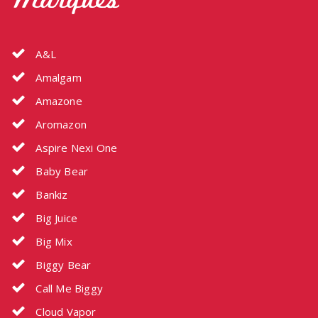
Marques
A&L
Amalgam
Amazone
Aromazon
Aspire Nexi One
Baby Bear
Bankiz
Big Juice
Big Mix
Biggy Bear
Call Me Biggy
Cloud Vapor