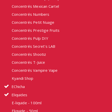
Concentrés Mexican Cartel
Concentrés Numbers
Concentrés Petit Nuage
Concentrés Prestige Fruits
Concentrés Pulp DIY
Concentrés Secret's LAB
Concentrés Shootiz
Concentrés T-Juice
Concentrés Vampire Vape
Kyandi Shop
EChicha
Eliquides
E-liquide - 100ml
Eliquide - 50ml